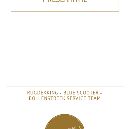
OVER SCHOUDERS
PART
NERS
WERKEN BIJ SCHOUDERS
CONTACT
DOWNLOADS
RUGDEKKING
•
BLUE SCOOTER
•
BOLLENSTREEK SERVICE TEAM